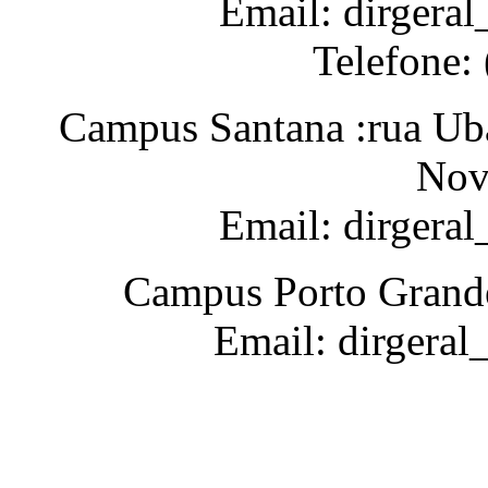
Email: dirgeral
Telefone:
Campus Santana :rua Uba
Nov
Email: dirgera
Campus Porto Grande
Email: dirgeral