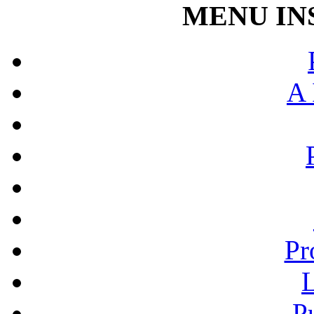
MENU IN
A 
Pr
L
P