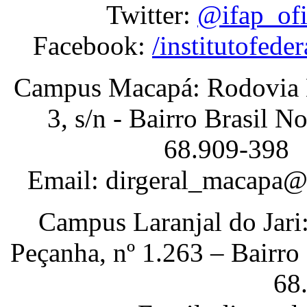
Twitter:
@ifap_ofi
Facebook:
/institutofed
Campus Macapá: Rodovia
3, s/n - Bairro Brasil 
68.909-398
Email: dirgeral_macapa@
Campus Laranjal do Jari
Peçanha, nº 1.263 – Bairro
68