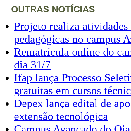
OUTRAS NOTÍCIAS
Projeto realiza atividades
pedagógicas no campus 
Rematrícula online do ca
dia 31/7
Ifap lança Processo Sele
gratuitas em cursos técni
Depex lança edital de apo
extensão tecnológica
Campus Avançado do Oiap