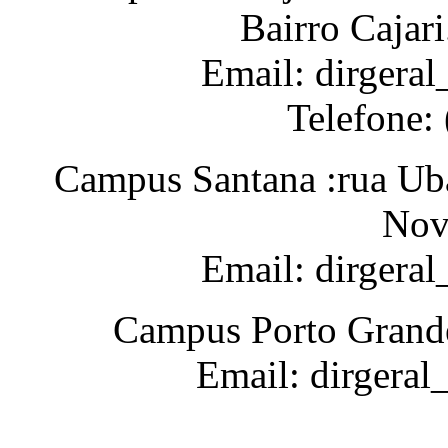
Bairro Cajar
Email: dirgeral
Telefone:
Campus Santana :rua Uba
Nov
Email: dirgera
Campus Porto Grande
Email: dirgeral