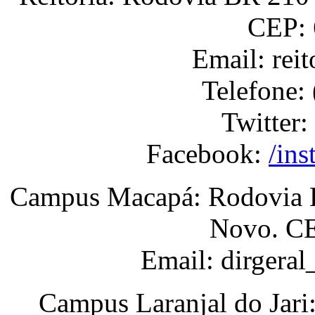
CEP: 
Email: rei
Telefone:
Twitter:
Facebook:
/ins
Campus Macapá: Rodovia BR
Novo. CE
Email: dirgera
Campus Laranjal do Jari