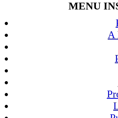
MENU IN
A 
Pr
L
P