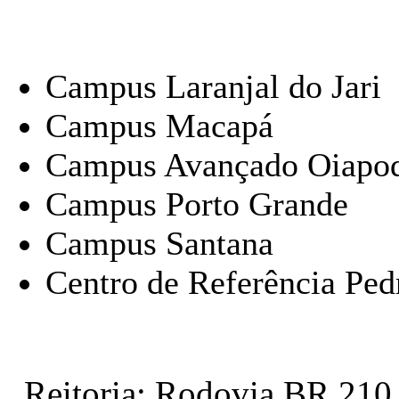
ÂÂ
Campus Laranjal do Jari
Campus Macapá
Campus Avançado Oiapo
Campus Porto Grande
Campus Santana
Centro de Referência Pe
Reitoria: Rodovia BR 210 