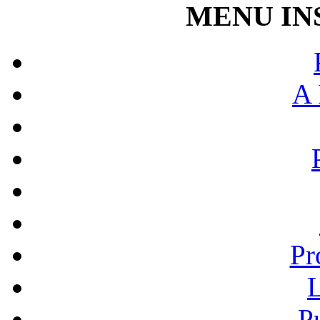
MENU IN
A 
Pr
L
P