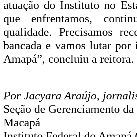
atuação do Instituto no Es
que enfrentamos, conti
qualidade. Precisamos rec
bancada e vamos lutar por 
Amapá”, concluiu a reitora.
ÂÂÂÂÂÂÂÂ
Por Jacyara Araújo, jornal
Seção de Gerenciamento da
Macapá
Instituto Federal do Amapá 