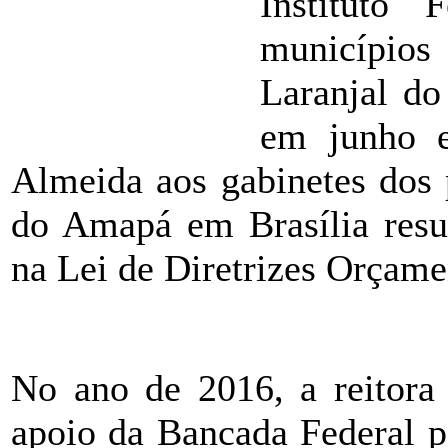
Instituto
município
Laranjal do
em junho e
Almeida aos gabinetes dos 
do Amapá em Brasília resul
na Lei de Diretrizes Orçame
ÂÂÂÂÂ
No ano de 2016, a reitora
apoio da Bancada Federal p