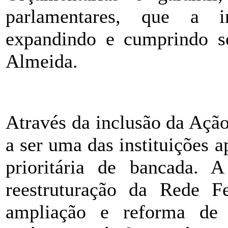
parlamentares, que a in
expandindo e cumprindo se
Almeida.
ÂÂÂÂÂ
Através da inclusão da Açã
a ser uma das instituições 
prioritária de bancada. 
reestruturação da Rede F
ampliação e reforma de 