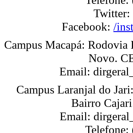
Twitter:
Facebook:
/ins
Campus Macapá: Rodovia BR
Novo. CE
Email: dirgera
Campus Laranjal do Jari
Bairro Cajar
Email: dirgeral
Telefone: