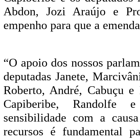
Abdon, Jozi Araújo e Pro
empenho para que a emenda
ÂÂÂÂÂ
“O apoio dos nossos parlam
deputadas Janete, Marcivâni
Roberto, André, Cabuçu e
Capiberibe, Randolfe 
sensibilidade com a causa
recursos é fundamental pa