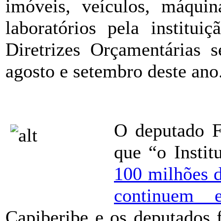
imóveis, veículos, máquin
laboratórios pela institu
Diretrizes Orçamentárias 
agosto e setembro deste ano
ÂÂÂÂ
O deputado F
que “o Insti
100 milhões d
continuem
Capiberibe e os deputados 