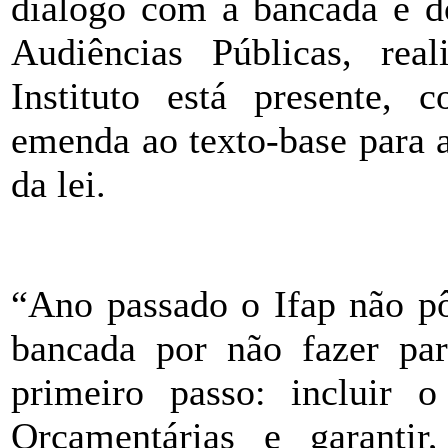
diálogo com a bancada e do
Audiências Públicas, rea
Instituto está presente, 
emenda ao texto-base para 
da lei.
ÂÂÂÂÂ
“Ano passado o Ifap não pô
bancada por não fazer pa
primeiro passo: incluir o
Orçamentárias e garanti