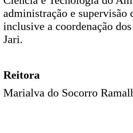
Ciência e Tecnologia do Ama
administração e supervisão d
inclusive a coordenação do
Jari.
Reitora
Marialva do Socorro Ramalh