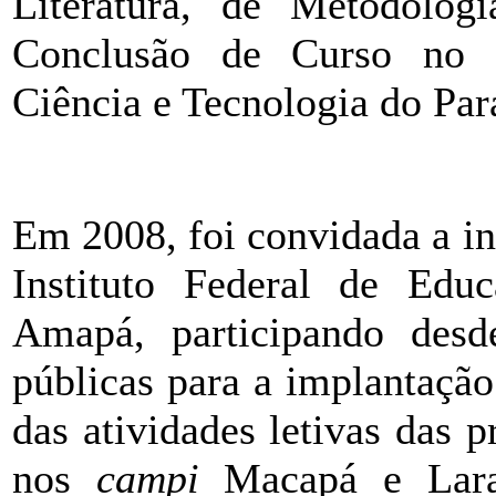
Literatura, de Metodolog
Conclusão de Curso no I
Ciência e Tecnologia do Par
Em 2008, foi convidada a in
Instituto Federal de Edu
Amapá, participando desd
públicas para a implantação
das atividades letivas das 
nos
campi
Macapá e Lara