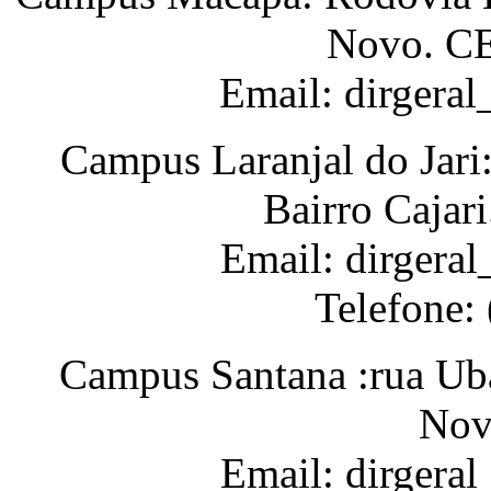
Novo. CE
Email: dirgera
Campus Laranjal do Jari
Bairro Cajar
Email: dirgeral
Telefone:
Campus Santana :rua Uba
Nov
Email: dirgera