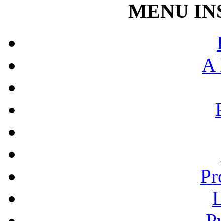
MENU IN
A 
Pr
L
P