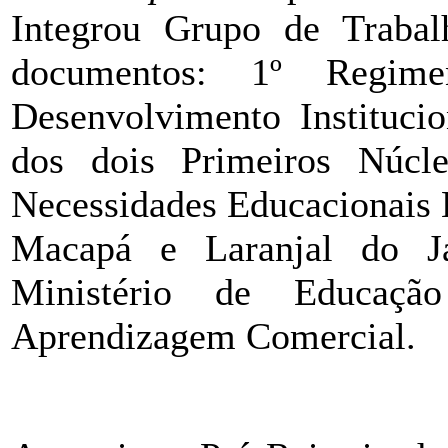
Integrou Grupo de Trabal
documentos: 1º Regim
Desenvolvimento Institucio
dos dois Primeiros Núc
Necessidades Educacionais
Macapá e Laranjal do Ja
Ministério de Educaç
Aprendizagem Comercial.