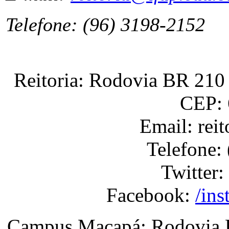
Telefone: (96) 3198-2152
Reitoria: Rodovia BR 210 
CEP: 
Email: rei
Telefone:
Twitter:
Facebook:
/ins
Campus Macapá: Rodovia BR