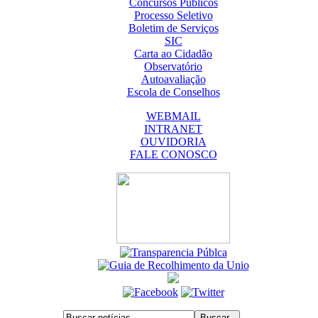
Concursos Públicos
Processo Seletivo
Boletim de Serviços
SIC
Carta ao Cidadão
Observatório
Autoavaliação
Escola de Conselhos
WEBMAIL
INTRANET
OUVIDORIA
FALE CONOSCO