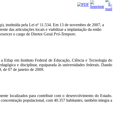
, instituída pela Lei nº 11.534.
Em 13 de novembro de 2007, a
nte das articulações locais e viabilizar a implantação da então
exercer o cargo de Diretor Geral
Pró-Tempore.
 a Etfap em Instituto Federal de Educação, Ciência e Tecnologia do
edagógica e disciplinar, equiparada às universidades federais. Dando
, de 07 de janeiro de 2009.
mente localizados para contribuir com o desenvolvimento do Estado.
or concentração populacional, com 40.357 habitantes, também integra a