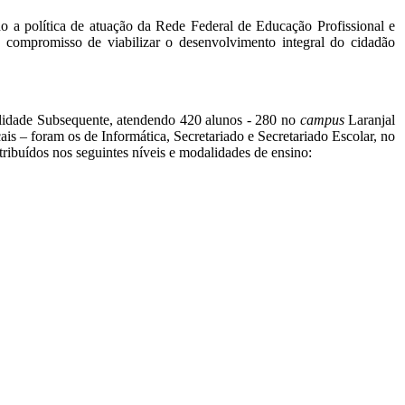
do a política de atuação da Rede Federal de Educação Profissional e
o compromisso de viabilizar o desenvolvimento integral do cidadão
alidade Subsequente, atendendo 420 alunos - 280 no
campus
Laranjal
is – foram os de Informática, Secretariado e Secretariado Escolar, no
ribuídos nos seguintes níveis e modalidades de ensino: