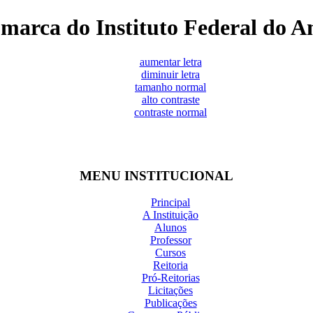
marca do Instituto Federal do 
aumentar letra
diminuir letra
tamanho normal
alto contraste
contraste normal
MENU INSTITUCIONAL
Principal
A Instituição
Alunos
Professor
Cursos
Reitoria
Pró-Reitorias
Licitações
Publicações