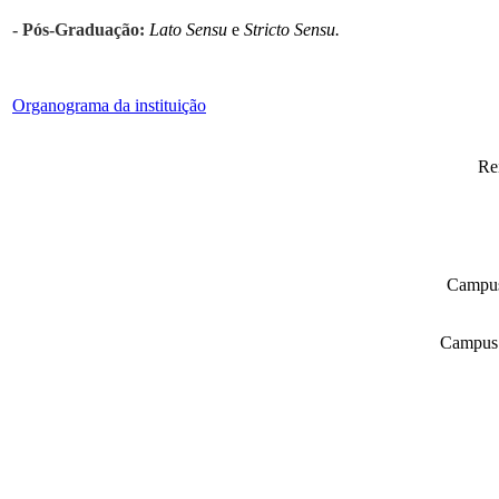
- Pós-Graduação:
Lato Sensu
e
Stricto Sensu.
ÂÂÂ
Organograma da instituição
Re
Campus
Campus L