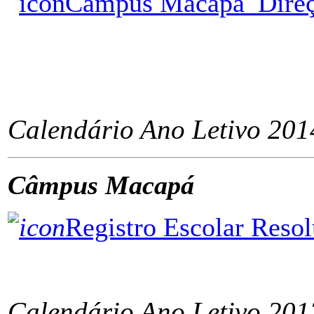
Câmpus Macapá_Direçã
ÂÂÂÂÂÂÂÂÂÂÂÂÂÂÂÂÂÂ
ÂÂÂÂÂÂÂÂÂÂÂÂÂÂÂÂÂÂ
Calendário Ano Letivo 201
Câmpus Macapá
Registro Escolar Resol
ÂÂÂÂÂÂÂÂÂÂÂÂÂÂÂÂÂÂ
Calendário Ano Letivo 201