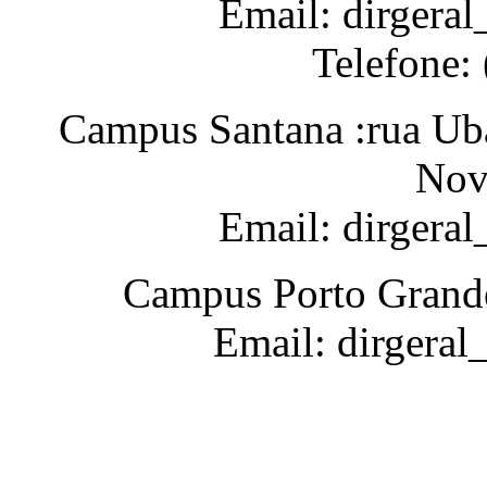
Email: dirgeral
Telefone:
Campus Santana :rua Uba
Nov
Email: dirgera
Campus Porto Grande
Email: dirgeral