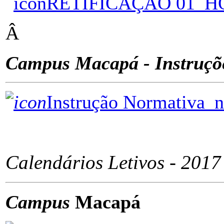
RETIFICAÇÃO 01_H
Â
Campus Macapá - Instruçõ
Instrução Normativa_
ÂÂÂÂÂÂÂÂÂÂÂÂÂÂÂ
Calendários Letivos - 2017
Campus
Macapá