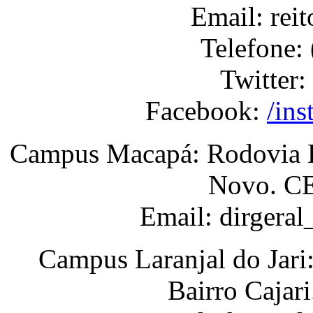
Email: rei
Telefone:
Twitter:
Facebook:
/ins
Campus Macapá: Rodovia BR
Novo. CE
Email: dirgera
Campus Laranjal do Jari
Bairro Cajar