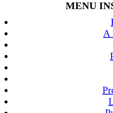
MENU IN
A 
Pr
L
P