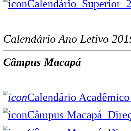
Calendário_Superior_
ÂÂÂÂÂÂÂÂÂÂÂÂÂÂÂÂ
Calendário Ano Letivo 201
Câmpus Macapá
ÂÂÂÂÂÂÂÂÂÂÂÂÂÂÂÂÂÂ
Calendário Acadêmico 
Câmpus Macapá_Direçã