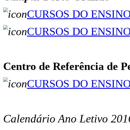
CURSOS DO ENSINO
CURSOS DO ENSIN
ÂÂÂÂÂÂÂÂÂÂÂÂÂÂÂ
Centro de Referência de 
CURSOS DO ENSIN
ÂÂÂÂÂÂÂÂÂÂÂÂÂÂÂ
Calendário Ano Letivo 201