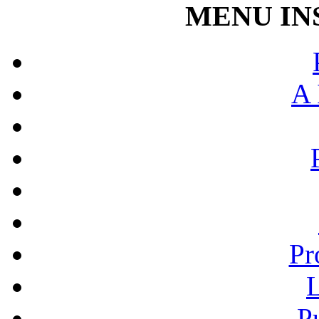
MENU IN
A 
Pr
L
P