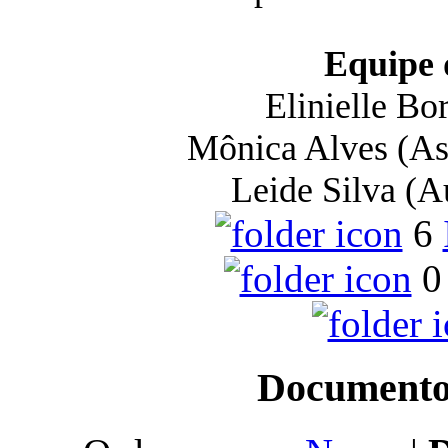
Equipe 
Elinielle Bor
Mônica Alves (Ass
Leide Silva (Au
6
0
Documento