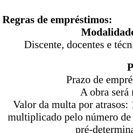
Regras de empréstimos:
Modalidade
Discente, docentes e técni
P
Prazo de emprés
A obra será 
Valor da multa por atrasos:
multiplicado pelo número de 
pré-determin