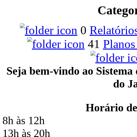
Catego
0
Relatório
41
Planos
Seja bem-vindo ao Sistema 
do Ja
Horário de
8h às 12h
13h às 20h