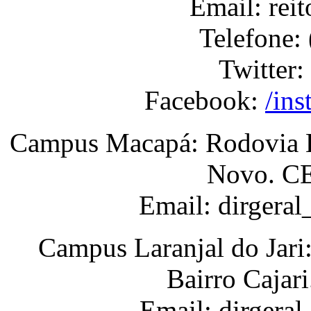
Email: rei
Telefone:
Twitter:
Facebook:
/ins
Campus Macapá: Rodovia BR
Novo. CE
Email: dirgera
Campus Laranjal do Jari
Bairro Cajar
Email: dirgeral