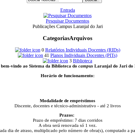
Entrada
Pesquisar Documentos
Publicações Campus Laranjal do Jari
Categorias
Arquivos
0
Relatórios Individuais Docentes (RIDs)
41
Planos Individuais Docentes (PITs)
3
Biblioteca
 bem-vindo ao Sistema da Biblioteca do
campus
Laranjal do Jari do 
Horário de funcionamento:
Modalidade de empréstimos
Discente, docentes e técnico-administrativo - até 2 livros
Prazos:
Prazo de empréstimo: 7 dias corridos
A obra será renovada só 1 vez.
cada dia de atraso, multiplicado pelo número de obra(s), computado a pa