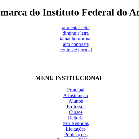
marca do Instituto Federal do 
aumentar letra
diminuir letra
tamanho normal
alto contraste
contraste normal
MENU INSTITUCIONAL
Principal
A Instituição
Alunos
Professor
Cursos
Reitoria
Pró-Reitorias
Licitações
Publicações