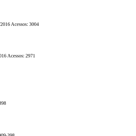
/2016
Acessos: 3004
2016
Acessos: 2971
398
909-398