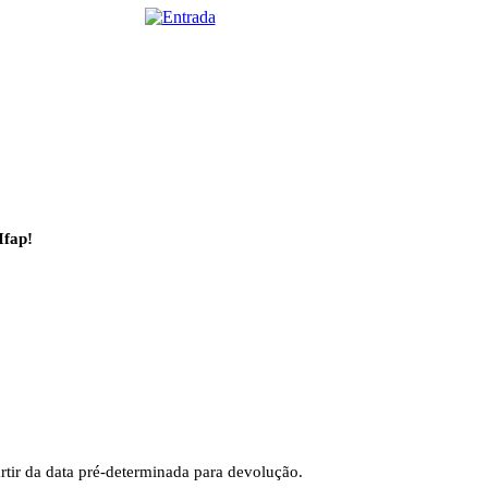
Ifap!
rtir da data pré-determinada para devolução.