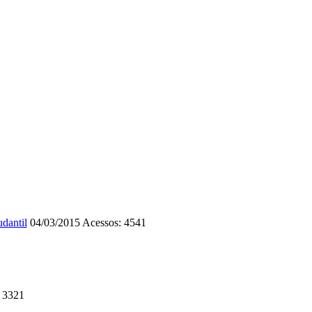
dantil
04/03/2015
Acessos: 4541
 3321