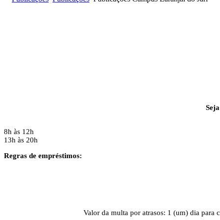
Seja
8h às 12h
13h às 20h
Regras de empréstimos:
Valor da multa por atrasos:
1 (um) dia para 