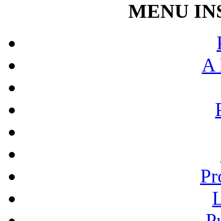
MENU IN
A 
Pr
L
P