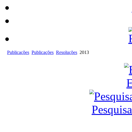
Publicações
Publicações
Resoluções
2013
E
Pesquis