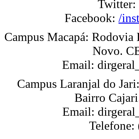
Twitter:
Facebook:
/ins
Campus Macapá: Rodovia BR
Novo. CE
Email: dirgera
Campus Laranjal do Jari
Bairro Cajar
Email: dirgeral
Telefone: