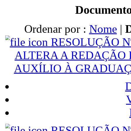
Documento
Ordenar por :
Nome
|
RESOLUÇÃO Nº
ALTERA A REDAÇÃO D
AUXÍLIO À GRADUA
V
RESOLUÇÃO Nº