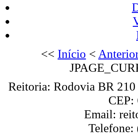
V
<<
Início
<
Anterio
JPAGE_CUR
Reitoria: Rodovia BR 210 
CEP: 
Email: rei
Telefone: