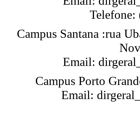
Email: dirgeral
Telefone:
Campus Santana :rua Uba
Nov
Email: dirgera
Campus Porto Grande
Email: dirgeral