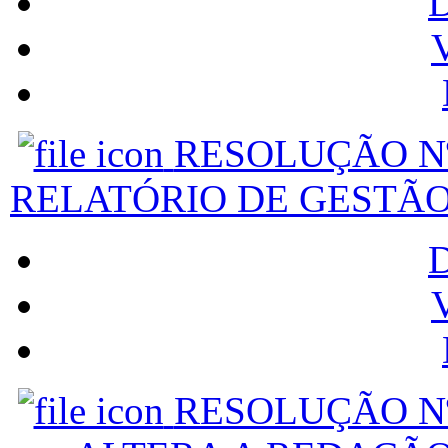
V
RESOLUÇÃO Nº
RELATÓRIO DE GESTÃO
V
RESOLUÇÃO Nº