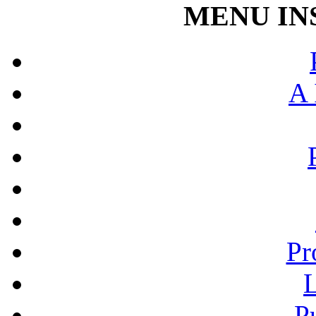
MENU IN
A 
Pr
L
P