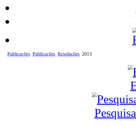
Publicações
Publicações
Resoluções
2013
E
Pesquis