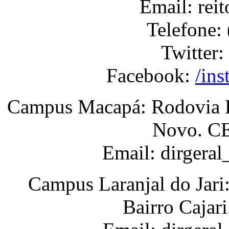
Email: rei
Telefone:
Twitter:
Facebook:
/ins
Campus Macapá: Rodovia BR
Novo. CE
Email: dirgera
Campus Laranjal do Jari
Bairro Cajar