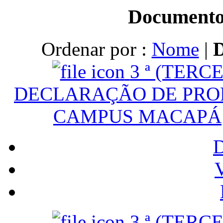
Documento
Ordenar por :
Nome
|
3 ª (TERC
DECLARAÇÃO DE PROF
CAMPUS MACAPÁ
V
3 ª (TERC