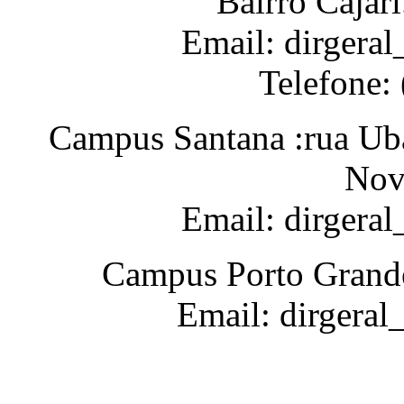
Bairro Cajar
Email: dirgeral
Telefone:
Campus Santana :rua Uba
Nov
Email: dirgera
Campus Porto Grande
Email: dirgeral