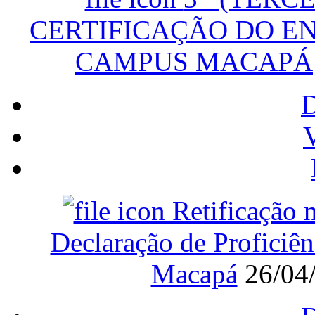
CERTIFICAÇÃO DO ENS
CAMPUS MACAPÁ
V
Retificação 
Declaração de Profici
Macapá
26/04