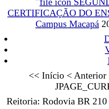
SEGUND
CERTIFICAÇÃO DO EN
Campus Macapá
2
V
<<
Início
<
Anterior
JPAGE_CUR
Reitoria: Rodovia BR 210 