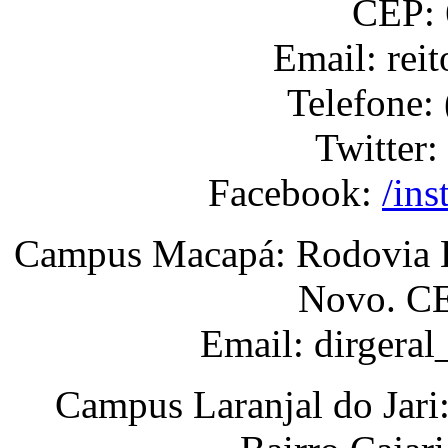
CEP: 
Email: rei
Telefone:
Twitter:
Facebook:
/ins
Campus Macapá: Rodovia BR
Novo. CE
Email: dirgera
Campus Laranjal do Jari