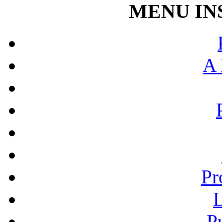
MENU IN
A 
Pr
L
P