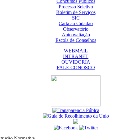
Concursos Públicos
Processo Seletivo
Boletim de Serviços
SIC
Carta ao Cidadão
Observatório
Autoavaliação
Escola de Conselhos
WEBMAIL
INTRANET
OUVIDORIA
FALE CONOSCO
trução Normativa