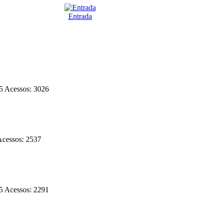
Entrada
15
Acessos: 3026
Acessos: 2537
15
Acessos: 2291