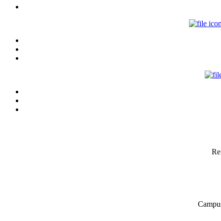
Re
Campus