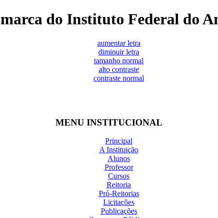
marca do Instituto Federal do 
aumentar letra
diminuir letra
tamanho normal
alto contraste
contraste normal
MENU INSTITUCIONAL
Principal
A Instituição
Alunos
Professor
Cursos
Reitoria
Pró-Reitorias
Licitações
Publicações