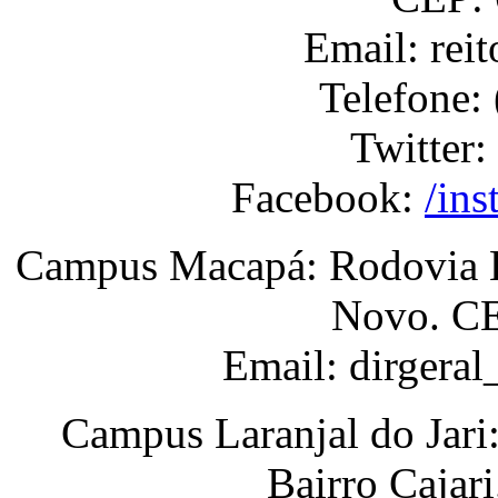
Email: rei
Telefone:
Twitter:
Facebook:
/ins
Campus Macapá: Rodovia BR
Novo. CE
Email: dirgera
Campus Laranjal do Jari
Bairro Cajar