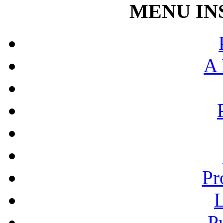
MENU IN
A 
Pr
L
P