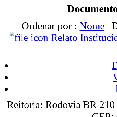
Documento
Ordenar por :
Nome
|
Relato Instituc
V
Reitoria: Rodovia BR 210 
CEP: 