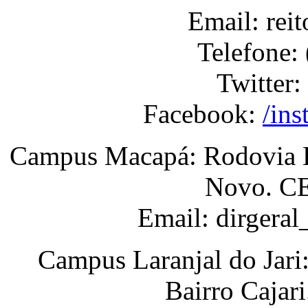
Email: rei
Telefone:
Twitter:
Facebook:
/ins
Campus Macapá: Rodovia BR
Novo. CE
Email: dirgera
Campus Laranjal do Jari
Bairro Cajar