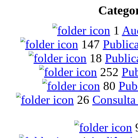
Catego
1
Aud
147
Public
18
Public
252
Pu
80
Pub
26
Consulta