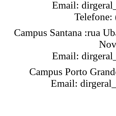
Email: dirgeral
Telefone:
Campus Santana :rua Uba
Nov
Email: dirgera
Campus Porto Grande
Email: dirgeral