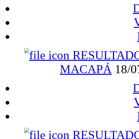
V
RESULTADO
MACAPÁ
18/0
V
RESULTADO