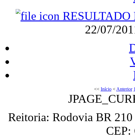
RESULTADO 
22/07/20
V
<<
Início
<
Anterior
JPAGE_CUR
Reitoria: Rodovia BR 210 
CEP: 