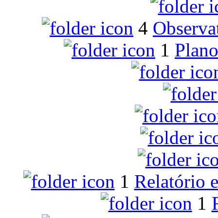
4
Observa
1
Plano
1
Relatório 
1