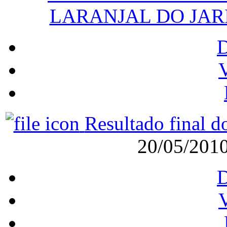
LARANJAL DO JAR
V
Resultado final d
20/05/201
V