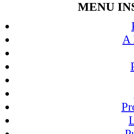
MENU IN
A 
Pr
L
P