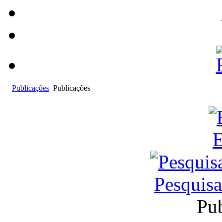
Publicações
Publicações
E
Pesquis
Pub