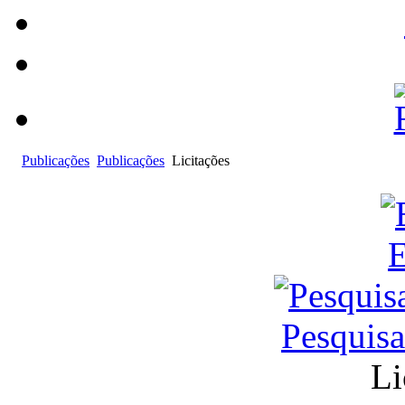
Publicações
Publicações
Licitações
E
Pesquis
Li