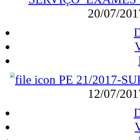
20/07/20
V
PE 21/2017-
12/07/20
V