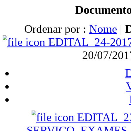
Documento
Ordenar por :
Nome
|
EDITAL_24-20
20/07/20
V
EDITAL_23
SERVIÇO_EXAMES