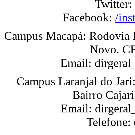
Twitter:
Facebook:
/ins
Campus Macapá: Rodovia BR
Novo. CE
Email: dirgera
Campus Laranjal do Jari
Bairro Cajar
Email: dirgeral
Telefone: