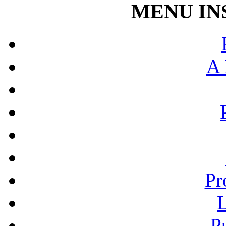
MENU IN
A 
Pr
L
P