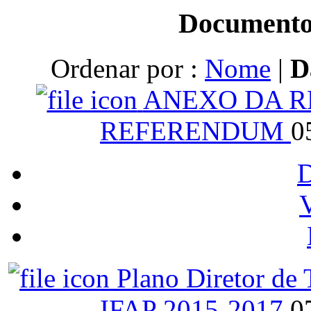
Documento
Ordenar por :
Nome
|
D
ANEXO DA RE
REFERENDUM
0
V
Plano Diretor de
IFAP 2015-2017
0