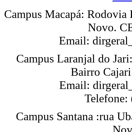
Campus Macapá: Rodovia BR
Novo. CE
Email: dirgera
Campus Laranjal do Jari
Bairro Cajar
Email: dirgeral
Telefone:
Campus Santana :rua Uba
Nov