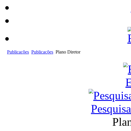
Publicações
Publicações
Plano Diretor
E
Pesquis
Pla