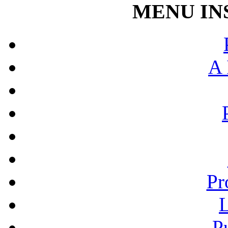
MENU IN
A 
Pr
L
P