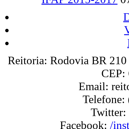
V
Reitoria: Rodovia BR 210 
CEP: 
Email: rei
Telefone:
Twitter:
Facebook:
/ins