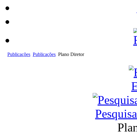
Publicações
Publicações
Plano Diretor
E
Pesquis
Pla