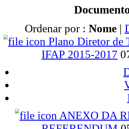
Documento
Ordenar por :
Nome
|
Plano Diretor de
IFAP 2015-2017
0
V
ANEXO DA RE
REFERENDUM
0