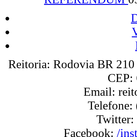
V
Reitoria: Rodovia BR 210 
CEP: 
Email: rei
Telefone:
Twitter:
Facebook:
/ins