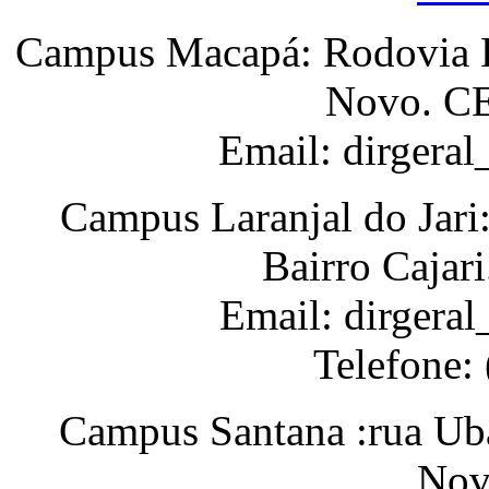
Campus Macapá: Rodovia BR
Novo. CE
Email: dirgera
Campus Laranjal do Jari
Bairro Cajar
Email: dirgeral
Telefone:
Campus Santana :rua Uba
Nov