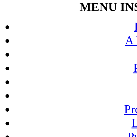
MENU IN
A 
Pr
L
P