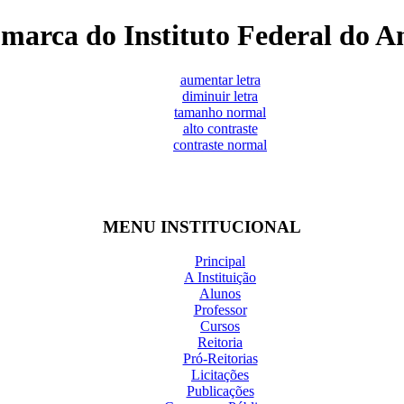
marca do Instituto Federal do 
aumentar letra
diminuir letra
tamanho normal
alto contraste
contraste normal
MENU INSTITUCIONAL
Principal
A Instituição
Alunos
Professor
Cursos
Reitoria
Pró-Reitorias
Licitações
Publicações