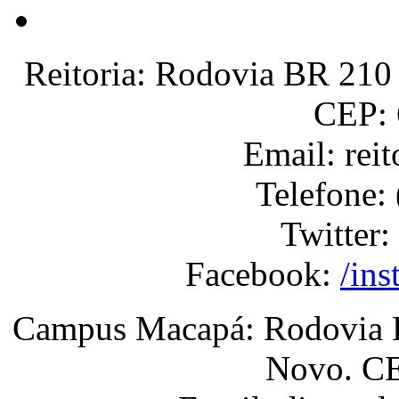
Reitoria: Rodovia BR 210 
CEP: 
Email: rei
Telefone:
Twitter:
Facebook:
/ins
Campus Macapá: Rodovia BR
Novo. CE