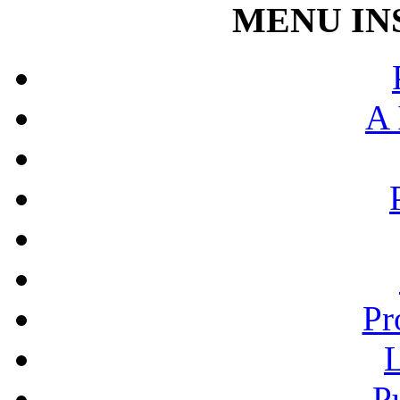
MENU IN
A 
Pr
L
P