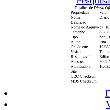
Pesquis
Detalhes de
Diário Ofi
Propriedade
Valor
Nome
Diário
Descrição
Nome do Arquivo
pg_18.
Tamanho
48.87
Tipo
pdf (T
Autor
lena
Criado em:
10/08/
Visitas
Todos
Responsável
Editor
Acessos
7069 
Atualizado em
10/08/
Site
CRC Checksum
MD5 Checksum
V