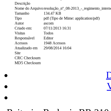
Descrição
Nome do Arquivo
resolução_nº_08-2013_-_regimento_interno
Tamanho
134.47 KB
Tipo
pdf (Tipo de Mime: application/pdf)
Autor
ascom
Criado em:
07/11/2013 16:31
Visitas
Todos
Responsável
Editor
Acessos
1948 Acessos
Atualizado em
29/08/2014 16:04
Site
CRC Checksum
MD5 Checksum
V