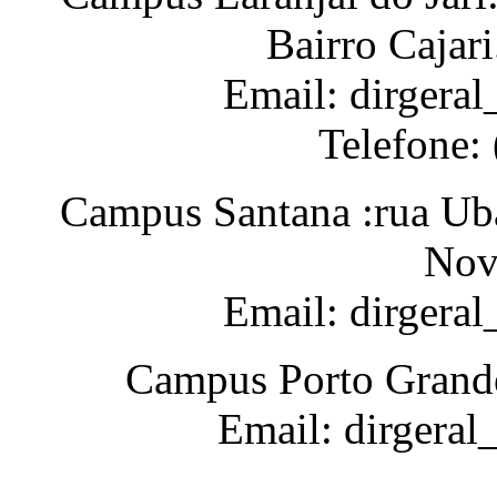
Bairro Cajar
Email: dirgeral
Telefone:
Campus Santana :rua Uba
Nov
Email: dirgera
Campus Porto Grande
Email: dirgeral