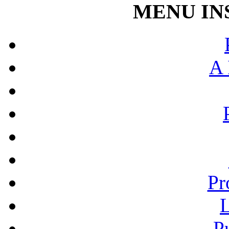
MENU IN
A 
Pr
L
P