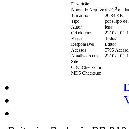
Descrição
Nome do Arquivo
relaÇÃo_alu
Tamanho
20.33 KB
Tipo
pdf (Tipo de 
Autor
lena
Criado em:
22/01/2011 1
Visitas
Todos
Responsável
Editor
Acessos
5795 Acesso
Atualizado em
22/01/2011 1
Site
CRC Checksum
MD5 Checksum
V