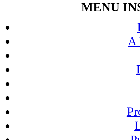
MENU IN
A 
Pr
L
P