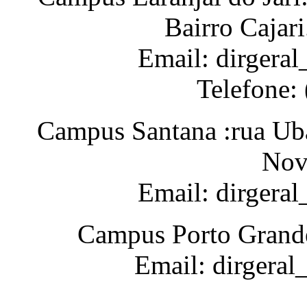
Bairro Cajar
Email: dirgeral
Telefone:
Campus Santana :rua Uba
Nov
Email: dirgera
Campus Porto Grande
Email: dirgeral