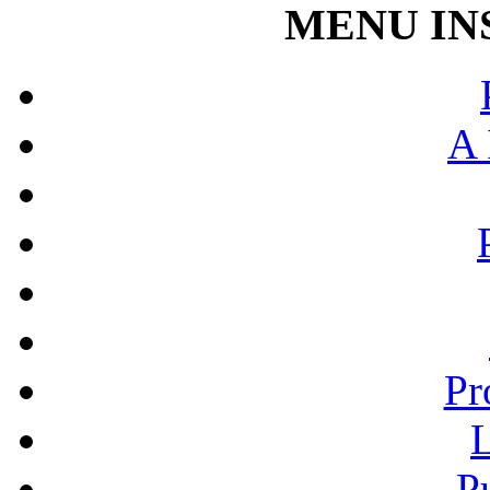
MENU IN
A 
Pr
L
P