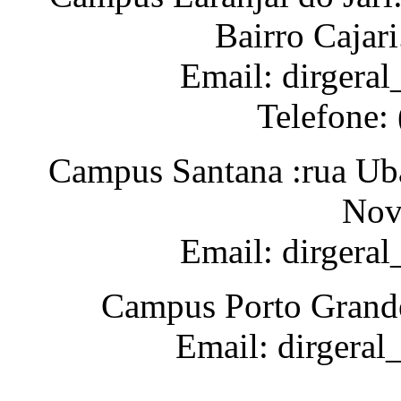
Bairro Cajar
Email: dirgeral
Telefone:
Campus Santana :rua Uba
Nov
Email: dirgera
Campus Porto Grande
Email: dirgeral