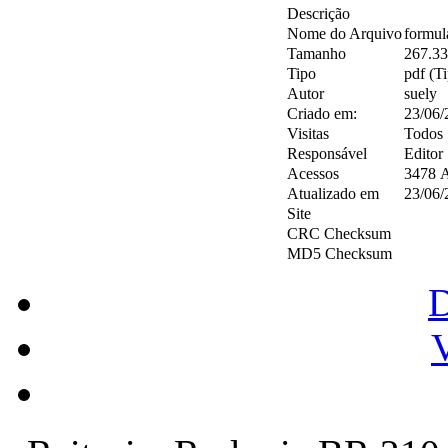
Descrição
Nome do Arquivo
formul
Tamanho
267.3
Tipo
pdf (T
Autor
suely
Criado em:
23/06/
Visitas
Todos
Responsável
Editor
Acessos
3478 A
Atualizado em
23/06/
Site
CRC Checksum
MD5 Checksum
V