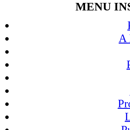
MENU IN
A 
Pr
L
P