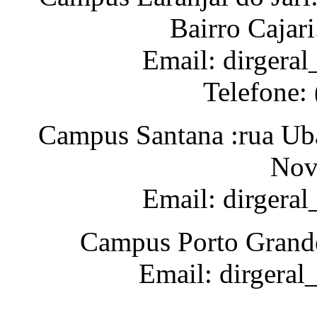
Bairro Cajar
Email: dirgeral
Telefone:
Campus Santana :rua Uba
Nov
Email: dirgera
Campus Porto Grande
Email: dirgeral