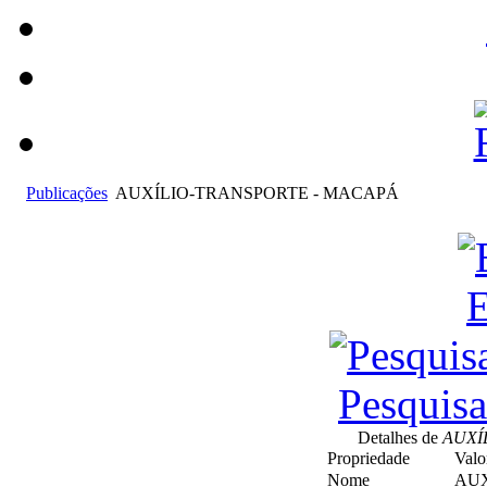
Publicações
AUXÍLIO-TRANSPORTE - MACAPÁ
E
Pesquis
Detalhes de
AUXÍ
Propriedade
Valo
Nome
AUX