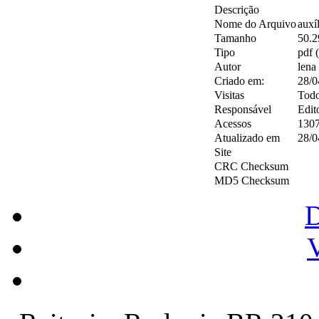
Descrição
Nome do Arquivo
auxí
Tamanho
50.
Tipo
pdf 
Autor
lena
Criado em:
28/0
Visitas
Tod
Responsável
Edit
Acessos
1307
Atualizado em
28/0
Site
CRC Checksum
MD5 Checksum
V