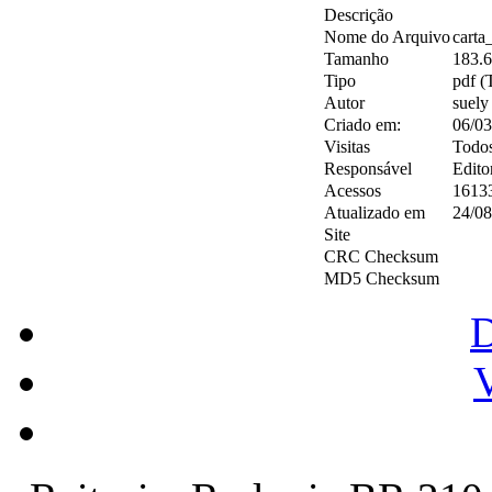
Descrição
Nome do Arquivo
carta
Tamanho
183.
Tipo
pdf (
Autor
suely
Criado em:
06/03
Visitas
Todo
Responsável
Edito
Acessos
1613
Atualizado em
24/08
Site
CRC Checksum
MD5 Checksum
V