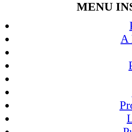
MENU IN
A 
Pr
L
P