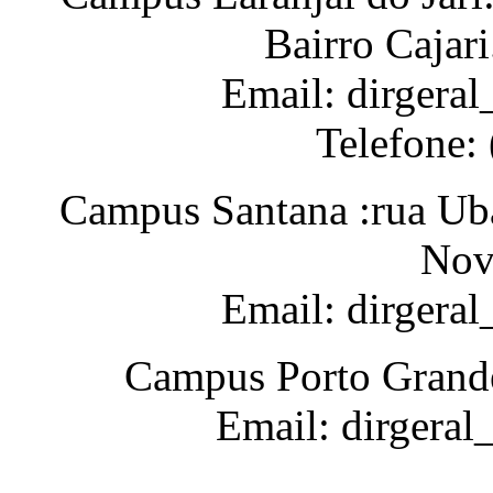
Bairro Cajar
Email: dirgeral
Telefone:
Campus Santana :rua Uba
Nov
Email: dirgera
Campus Porto Grande
Email: dirgeral