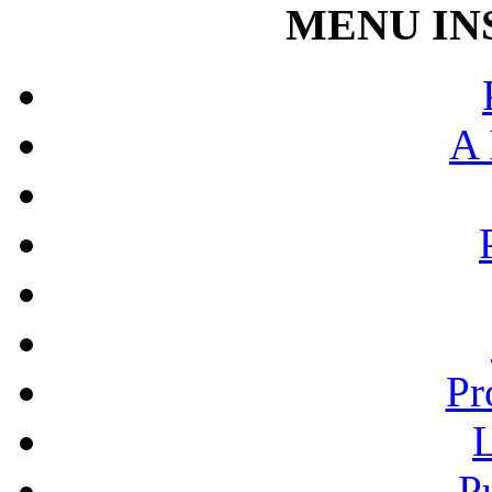
MENU IN
A 
Pr
L
P