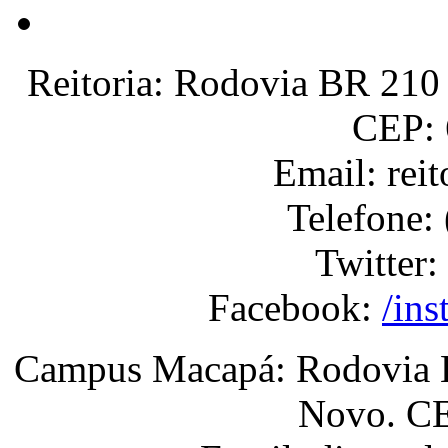
Reitoria: Rodovia BR 210 
CEP: 
Email: rei
Telefone:
Twitter:
Facebook:
/ins
Campus Macapá: Rodovia BR
Novo. CE