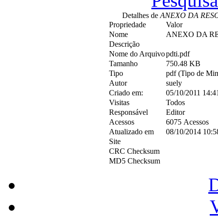
Pesquis
Detalhes de
ANEXO DA RESO
Propriedade
Valor
Nome
ANEXO DA RE
Descrição
Nome do Arquivo
pdti.pdf
Tamanho
750.48 KB
Tipo
pdf (Tipo de Mim
Autor
suely
Criado em:
05/10/2011 14:4
Visitas
Todos
Responsável
Editor
Acessos
6075 Acessos
Atualizado em
08/10/2014 10:5
Site
CRC Checksum
MD5 Checksum
V