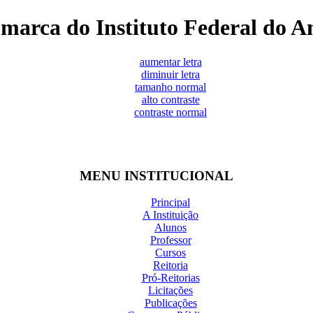
marca do Instituto Federal do 
aumentar letra
diminuir letra
tamanho normal
alto contraste
contraste normal
MENU INSTITUCIONAL
Principal
A Instituição
Alunos
Professor
Cursos
Reitoria
Pró-Reitorias
Licitações
Publicações