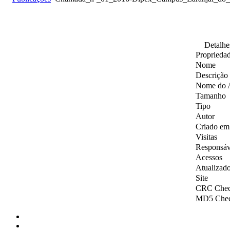
Detalhe
Proprieda
Nome
Descrição
Nome do 
Tamanho
Tipo
Autor
Criado em
Visitas
Responsáv
Acessos
Atualizad
Site
CRC Che
MD5 Che